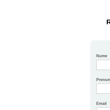
R
Nume
Prenu
Email