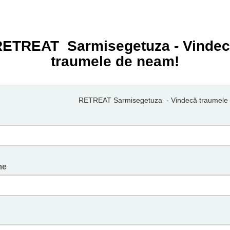
ETREAT Sarmisegetuza - Vinde
traumele de neam!
RETREAT Sarmisegetuza - Vindecă traumele
me